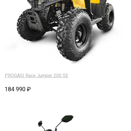
PROGASI Race Jumper 200 SE
184 990 ₽