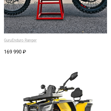
GuruEnduro Ranger
169 990 ₽