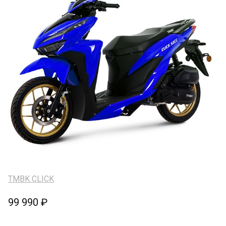
TMBK CLICK
99 990 ₽