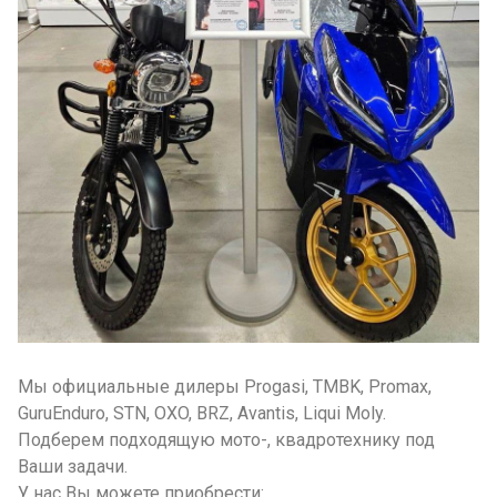
Мы официальные дилеры Progasi, TMBK, Promax,
GuruEnduro, STN, OXO, BRZ, Avantis, Liqui Moly.
Подберем подходящую мото-, квадротехнику под
Ваши задачи.
У нас Вы можете приобрести: