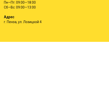
Пн—Пт: 09:00—18:00
Сб—Вс: 09:00—13:00
Адрес
г. Пенза, ул. Лозицкой 4