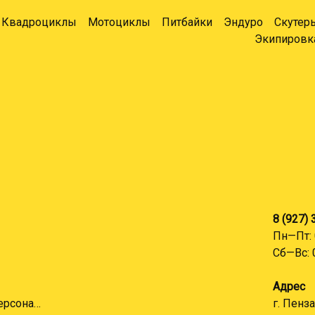
Квадроциклы
Мотоциклы
Питбайки
Эндуро
Скутер
Экипировк
8 (927)
Пн—Пт: 
Сб—Вс: 
Адрес
Согласие на обработку персональных данных
г. Пенза