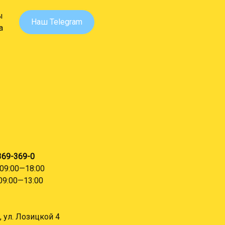
ы
Наш Telegram
а
 369-369-0
09:00—18:00
09:00—13:00
, ул. Лозицкой 4